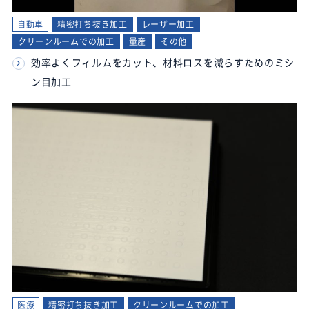
自動車
精密打ち抜き加工
レーザー加工
クリーンルームでの加工
量産
その他
効率よくフィルムをカット、材料ロスを減らすためのミシ
ン目加工
医療
精密打ち抜き加工
クリーンルームでの加工