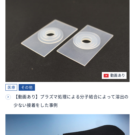
動画あり
医療
その他
【動画あり】プラズマ処理による分子結合によって溶出の
少ない接着をした事例