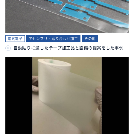
電気電子
アセンブリ・貼り合わせ加工
その他
自動貼りに適したテープ加工品と設備の提案をした事例