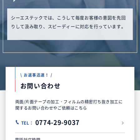
シーエステックでは、こうして毎度お客様の意図を先回
りして汲み取り、スピーディーに対応を行っています。
\ お返事迅速！ /
お問い合わせ
両面/片面テープの加工・フィルムの精密打ち抜き加工に
関するお問い合わせやご依頼はこちら
0774-29-9037
TEL：
電話対応時間