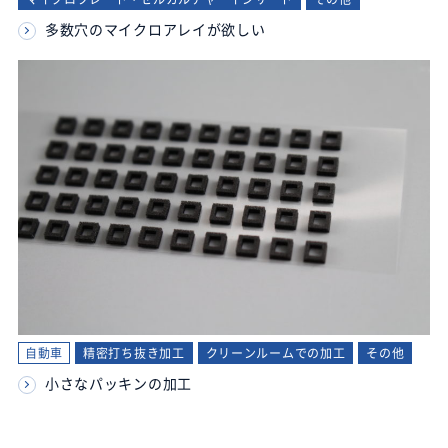
多数穴のマイクロアレイが欲しい
自動車
精密打ち抜き加工
クリーンルームでの加工
その他
小さなパッキンの加工