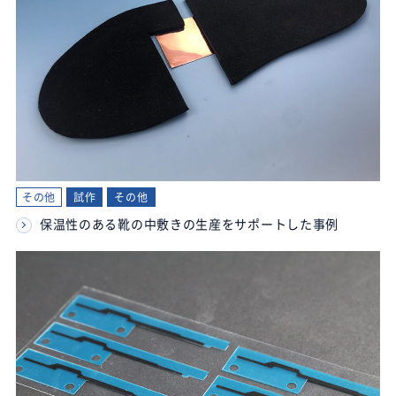
その他
試作
その他
保温性のある靴の中敷きの生産をサポートした事例