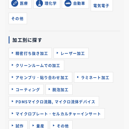
医療
理化学
自動車
電気電子
その他
加工別に探す
精密打ち抜き加工
レーザー加工
クリーンルームでの加工
アセンブリ・貼り合わせ加工
ラミネート加工
コーティング
脱泡加工
PDMSマイクロ流路, マイクロ流体デバイス
マイクロプレート・セルカルチャーインサート
試作
量産
その他