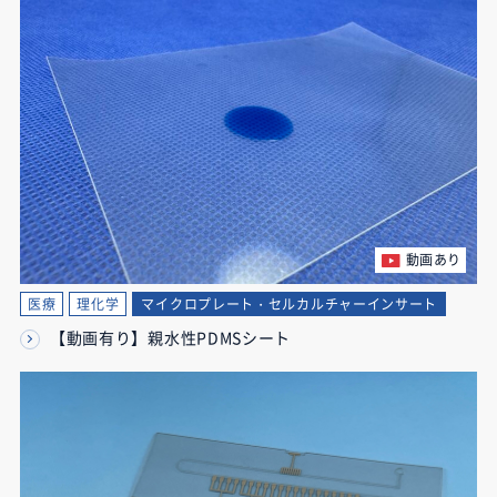
動画あり
医療
理化学
マイクロプレート・セルカルチャーインサート
【動画有り】親水性PDMSシート