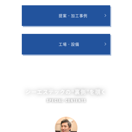
提案・加工事例
工場・設備
シーエステックの“裏側”を覗く