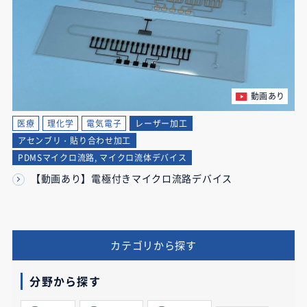
動画あり
医療
理化学
電気電子
レーザー加工
アセンブリ・貼り合わせ加工
PDMSマイクロ流路, マイクロ流体デバイス
【動画あり】電極付きマイクロ流路デバイス
カテゴリから探す
分野から探す