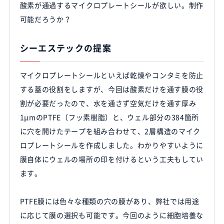
酸素が通過するマイクロプレートシールが欲しい。制作
可能だろうか？
シーエステックの提案
マイクロプレートシールといえば乾燥やコンタミを防止
する蓋の役割をしますが、今回は酸素だけを通す膜の役
割が必要だったので、水を通さず空気だけを通す厚み
1μmのPTFE（フッ素樹脂）と、ウェル部分の384箇所
に穴を開けたテープを組み合わせて、2層構造のマイク
ロプレートシールを作成しました。わかりやすいように
膜自体にウェルの場所の印を付けるという工夫もしてい
ます。
PTFE膜には色々な種類の穴の膜があり、弊社では用途
に応じて膜の選択も可能です。今回のように細胞培養な