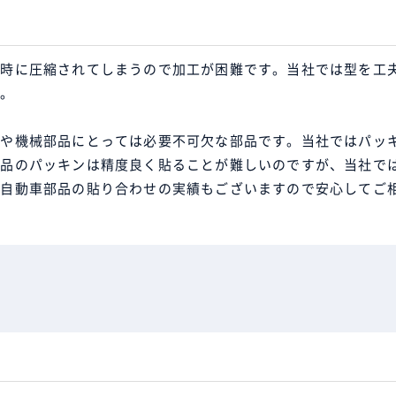
工時に圧縮されてしまうので加工が困難です。当社では型を工
た。
車や機械部品にとっては必要不可欠な部品です。当社ではパッ
泡品のパッキンは精度良く貼ることが難しいのですが、当社で
。自動車部品の貼り合わせの実績もございますので安心してご