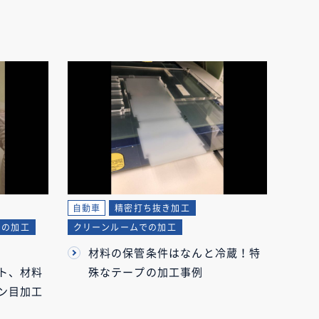
自動車
精密打ち抜き加工
での加工
クリーンルームでの加工
材料の保管条件はなんと冷蔵！特
ト、材料
殊なテープの加工事例
ン目加工