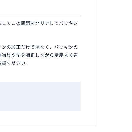
夫してこの問題をクリアしてパッキン
キンの加工だけではなく、パッキンの
は冶具や型を補正しながら精度よく適
相談ください。