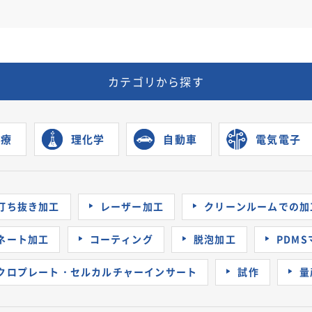
カテゴリから探す
医療
理化学
自動車
電気電子
打ち抜き加工
レーザー加工
クリーンルームでの加
ネート加工
コーティング
脱泡加工
PDM
クロプレート・セルカルチャーインサート
試作
量