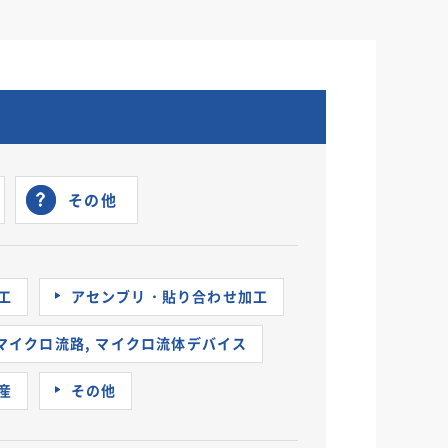
その他
工
アセンブリ・貼り合わせ加工
Sマイクロ流路, マイクロ流体デバイス
産
その他