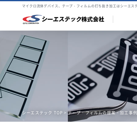
マイクロ流体デバイス、テープ・フィルムの打ち抜き加工はシーエス
シーエステック TOP
>
テープ・フィルムの提案・加工事