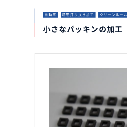
自動車
精密打ち抜き加工
クリーンルー
小さなパッキンの加工