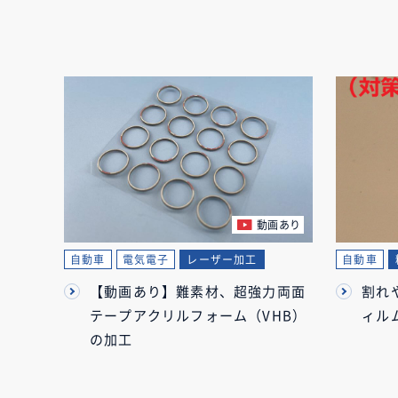
動画あり
自動車
電気電子
レーザー加工
自動車
【動画あり】難素材、超強力両面
割れ
テープアクリルフォーム（VHB）
ィル
の加工