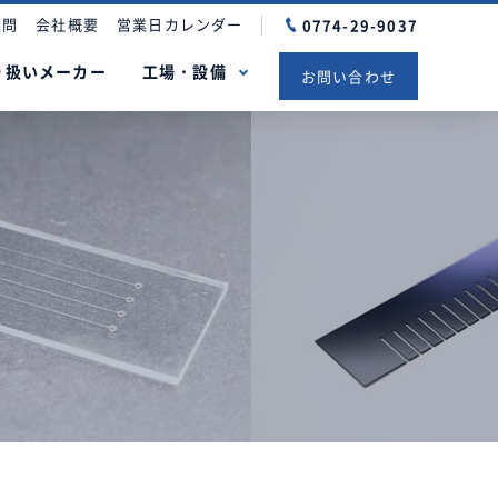
質問
会社概要
営業日カレンダー
0774-29-9037
り扱いメーカー
工場・設備
お問い合わせ