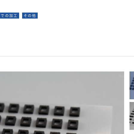
ムでの加工
その他