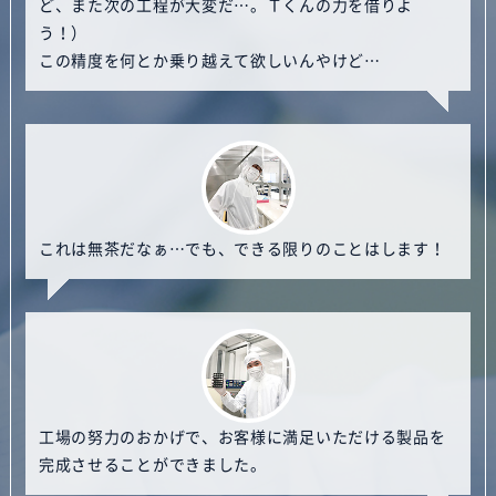
ど、また次の工程が大変だ…。Ｔくんの力を借りよ
う！）
この精度を何とか乗り越えて欲しいんやけど…
これは無茶だなぁ…でも、できる限りのことはします！
工場の努力のおかげで、お客様に満足いただける製品を
完成させることができました。