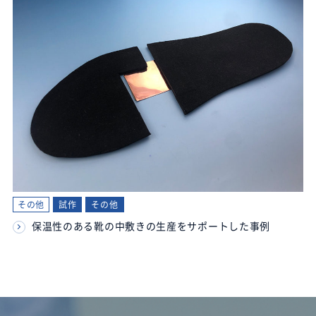
その他
試作
その他
保温性のある靴の中敷きの生産をサポートした事例