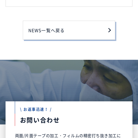
NEWS一覧へ戻る
\ お返事迅速！ /
お問い合わせ
両面/片面テープの加工・フィルムの精密打ち抜き加工に