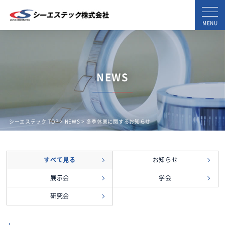
MENU
NEWS
シーエステック TOP
>
NEWS
> 冬季休業に関するお知らせ
すべて見る
お知らせ
展示会
学会
研究会