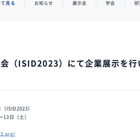
べて見る
お知らせ
展示会
学会
研
会（ISID2023）にて企業展示を
SID2023）
～13日（土）
23.org/