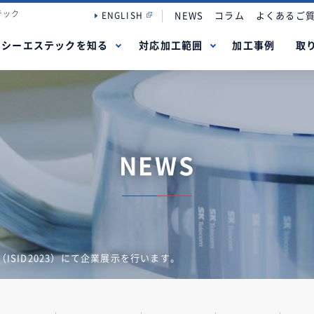
テック
NEWS
コラム
よくあるご
ENGLISH
シーエステックを知る
対応加工範囲
加工事例
取
NEWS
ISID2023）にて企業展示を行います。