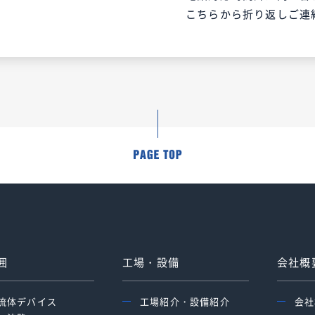
こちらから折り返しご連
囲
工場・設備
会社概
流体デバイス
工場紹介・設備紹介
会社