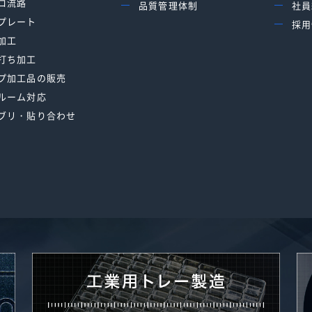
ロ流路
品質管理体制
社員
プレート
採用
加工
打ち加工
プ加工品の販売
ルーム対応
ブリ・貼り合わせ