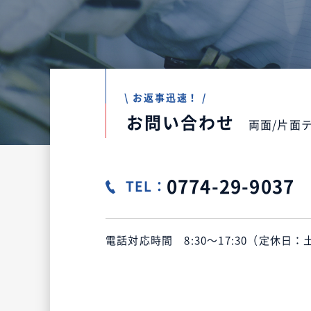
\ お返事迅速！ /
お問い合わせ
両面/片面
0774-29-9037
TEL：
電話対応時間
8:30～17:30（定休日