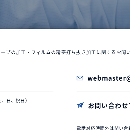
テープの加工・フィルムの精密打ち抜き加工に関するお問
webmaster@
：土、日、祝日）
お問い合わせ
電話対応時間外は問い合