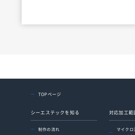
TOPページ
シーエステックを知る
対応加工範
制作の流れ
マイクロ