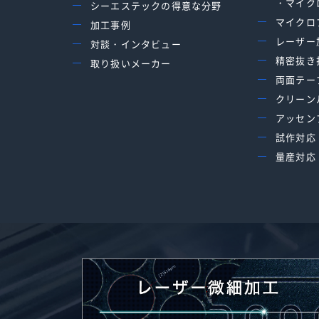
・マイク
シーエステックの得意な分野
マイクロ
加工事例
レーザー
対談・インタビュー
精密抜き
取り扱いメーカー
両面テー
クリーン
アッセン
試作対応
量産対応